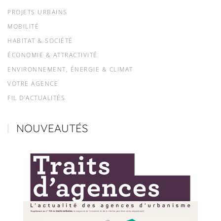
PROJETS URBAINS
MOBILITÉ
HABITAT & SOCIÉTÉ
ÉCONOMIE & ATTRACTIVITÉ
ENVIRONNEMENT, ÉNERGIE & CLIMAT
VOTRE AGENCE
FIL D’ACTUALITÉS
NOUVEAUTÉS