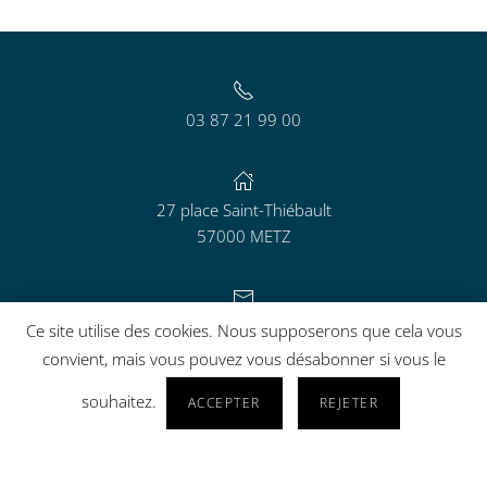
03 87 21 99 00
27 place Saint-Thiébault
57000 METZ
contact@aguram.org
Ce site utilise des cookies. Nous supposerons que cela vous
convient, mais vous pouvez vous désabonner si vous le
souhaitez.
ACCEPTER
REJETER