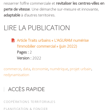
resserrer l’offre commerciale et
revitaliser les centres-villes en
perte de vitesse
. Une démarche sur-mesure et innovante,
adaptable
à d’autres territoires.
LIRE LA PUBLICATION
Article Traits urbains « L'AGURAM numérise
l'immobilier commercial » (juin 2022)
Pages :
2
Version :
2022
commerce
,
data
,
économie
,
numérique
,
projet urbain
,
redynamisation
ACCÈS RAPIDE
COOPÉRATIONS TERRITORIALES
PLANIFICATION & FONCIER