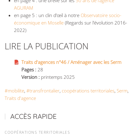
en page 4 : une brève sur les
50 ans de l’agence
AGURAM
en page 5 : un clin d’œil à notre
Observatoire socio-
économique en Moselle
(Regards sur l’évolution 2016-
2022)
LIRE LA PUBLICATION
Traits d'agences n°46 / Aménager avec les Serm
Pages :
28
Version :
printemps 2025
#mobilite
,
#transfrontalier
,
coopérations territoriales
,
Serm
,
Traits d'agence
ACCÈS RAPIDE
COOPÉRATIONS TERRITORIALES