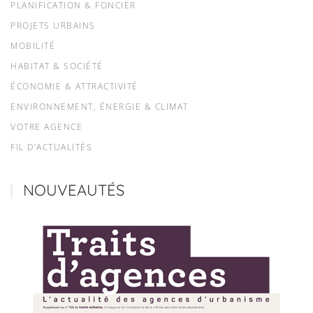
PLANIFICATION & FONCIER
PROJETS URBAINS
MOBILITÉ
HABITAT & SOCIÉTÉ
ÉCONOMIE & ATTRACTIVITÉ
ENVIRONNEMENT, ÉNERGIE & CLIMAT
VOTRE AGENCE
FIL D’ACTUALITÉS
NOUVEAUTÉS