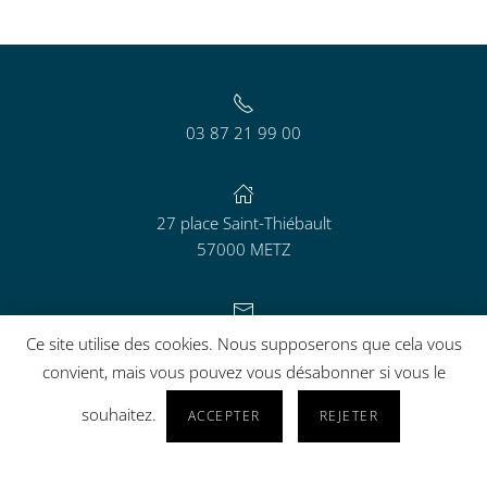
03 87 21 99 00
27 place Saint-Thiébault
57000 METZ
contact@aguram.org
Ce site utilise des cookies. Nous supposerons que cela vous
convient, mais vous pouvez vous désabonner si vous le
souhaitez.
ACCEPTER
REJETER