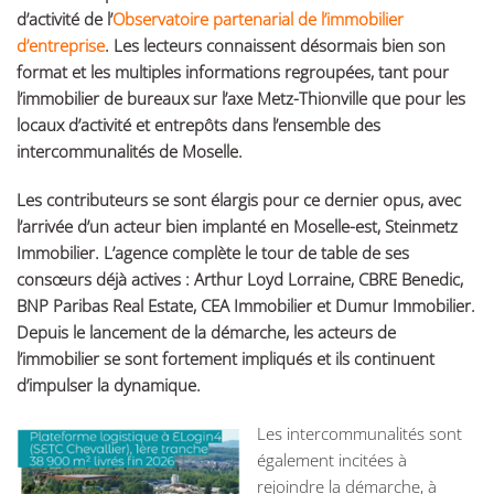
d’activité de l’
Observatoire partenarial de l’immobilier
d’entreprise
. Les lecteurs connaissent désormais bien son
format et les multiples informations regroupées, tant pour
l’immobilier de bureaux sur l’axe Metz-Thionville que pour les
locaux d’activité et entrepôts dans l’ensemble des
intercommunalités de Moselle.
Les contributeurs se sont élargis pour ce dernier opus, avec
l’arrivée d’un acteur bien implanté en Moselle-est, Steinmetz
Immobilier. L’agence complète le tour de table de ses
consœurs déjà actives : Arthur Loyd Lorraine, CBRE Benedic,
BNP Paribas Real Estate, CEA Immobilier et Dumur Immobilier.
Depuis le lancement de la démarche, les acteurs de
l’immobilier se sont fortement impliqués et ils continuent
d’impulser la dynamique.
Les intercommunalités sont
également incitées à
rejoindre la démarche, à