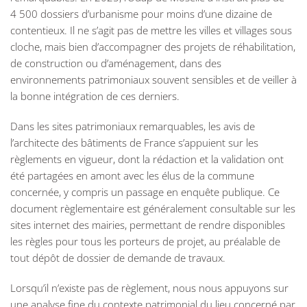
4 500 dossiers d’urbanisme pour moins d’une dizaine de
contentieux. Il ne s’agit pas de mettre les villes et villages sous
cloche, mais bien d’accompagner des projets de réhabilitation,
de construction ou d’aménagement, dans des
environnements patrimoniaux souvent sensibles et de veiller à
la bonne intégration de ces derniers.
Dans les sites patrimoniaux remarquables, les avis de
l’architecte des bâtiments de France s’appuient sur les
règlements en vigueur, dont la rédaction et la validation ont
été partagées en amont avec les élus de la commune
concernée, y compris un passage en enquête publique. Ce
document règlementaire est généralement consultable sur les
sites internet des mairies, permettant de rendre disponibles
les règles pour tous les porteurs de projet, au préalable de
tout dépôt de dossier de demande de travaux.
Lorsqu’il n’existe pas de règlement, nous nous appuyons sur
une analyse fine du contexte patrimonial du lieu concerné par