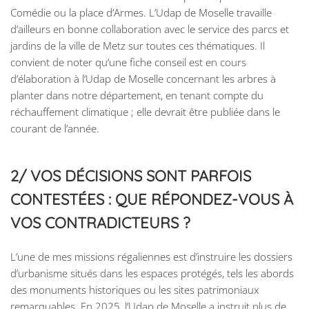
Comédie ou la place d’Armes. L’Udap de Moselle travaille
d’ailleurs en bonne collaboration avec le service des parcs et
jardins de la ville de Metz sur toutes ces thématiques. Il
convient de noter qu’une fiche conseil est en cours
d’élaboration à l’Udap de Moselle concernant les arbres à
planter dans notre département, en tenant compte du
réchauffement climatique ; elle devrait être publiée dans le
courant de l’année.
2/ VOS DÉCISIONS SONT PARFOIS
CONTESTÉES : QUE RÉPONDEZ-VOUS À
VOS CONTRADICTEURS ?
L’une de mes missions régaliennes est d’instruire les dossiers
d’urbanisme situés dans les espaces protégés, tels les abords
des monuments historiques ou les sites patrimoniaux
remarquables. En 2025, l’Udap de Moselle a instruit plus de