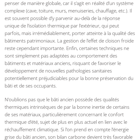
penser de manière globale, car il s’agit en réalité d’un système
complexe (cave, toiture, murs, menuiseries, chauffage, etc.). Il
est souvent possible d’y parvenir au-delà de la réponse
unique de l’isolation thermique par l’extérieur, qui peut
parfois, mais irrémédiablement, porter atteinte à la qualité des
bâtiments patrimoniaux. La gestion de l’effet de cloison froide
reste cependant importante. Enfin, certaines techniques ne
sont simplement pas adaptées au comportement des
bâtiments et matériaux anciens, risquant de favoriser le
développement de nouvelles pathologies sanitaires
potentiellement préjudiciables pour la bonne préservation du
bâti et de ses occupants.
N’oublions pas que le bâti ancien possède des qualités
thermiques intrinsèques de par la bonne inertie de certains
de ses matériaux, particulièrement concernant le confort
thermique d’été, sujet de plus en plus actuel en lien avec le
réchauffement climatique. Si l’on prend en compte l’énergie
grise du bâti ancien, son bilan carbone devient très favorable