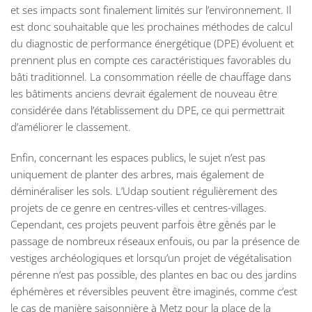
et ses impacts sont finalement limités sur l’environnement. Il
est donc souhaitable que les prochaines méthodes de calcul
du diagnostic de performance énergétique (DPE) évoluent et
prennent plus en compte ces caractéristiques favorables du
bâti traditionnel. La consommation réelle de chauffage dans
les bâtiments anciens devrait également de nouveau être
considérée dans l’établissement du DPE, ce qui permettrait
d’améliorer le classement.
Enfin, concernant les espaces publics, le sujet n’est pas
uniquement de planter des arbres, mais également de
déminéraliser les sols. L’Udap soutient régulièrement des
projets de ce genre en centres-villes et centres-villages.
Cependant, ces projets peuvent parfois être gênés par le
passage de nombreux réseaux enfouis, ou par la présence de
vestiges archéologiques et lorsqu’un projet de végétalisation
pérenne n’est pas possible, des plantes en bac ou des jardins
éphémères et réversibles peuvent être imaginés, comme c’est
le cas de manière saisonnière à Metz pour la place de la