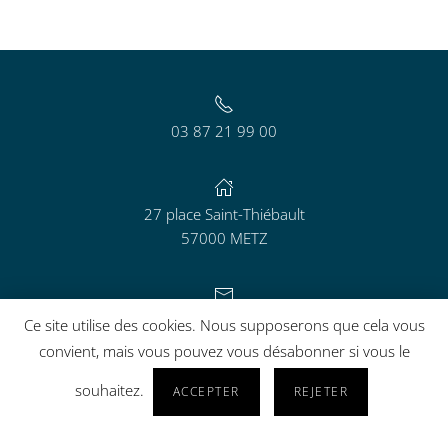
03 87 21 99 00
27 place Saint-Thiébault
57000 METZ
contact@aguram.org
Ce site utilise des cookies. Nous supposerons que cela vous
convient, mais vous pouvez vous désabonner si vous le
souhaitez.
ACCEPTER
REJETER