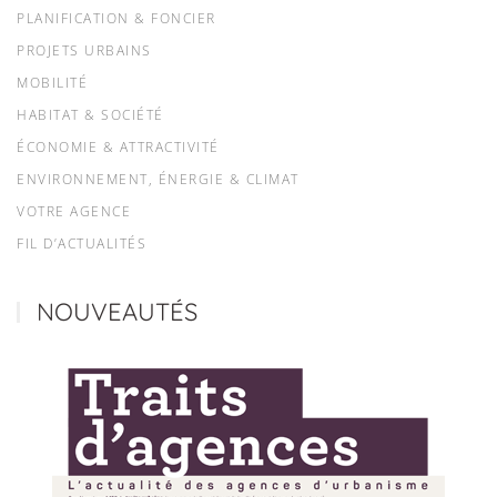
PLANIFICATION & FONCIER
PROJETS URBAINS
MOBILITÉ
HABITAT & SOCIÉTÉ
ÉCONOMIE & ATTRACTIVITÉ
ENVIRONNEMENT, ÉNERGIE & CLIMAT
VOTRE AGENCE
FIL D’ACTUALITÉS
NOUVEAUTÉS