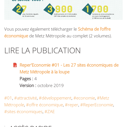
Vous pouvez également télécharger le
Schéma de l’offre
économique
de Metz Métropole au complet (2 volumes).
LIRE LA PUBLICATION
Reper'Economie #01 - Les 27 sites économiques de
Metz Métropole à la loupe
Pages :
4
Version :
octobre 2019
#01
,
#attractivité
,
#développement
,
#economie
,
#Metz
Métropole
,
#offre économique
,
#reper
,
#ReperEconomie
,
#sites économiques
,
#ZAE