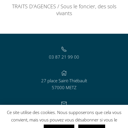
TRAITS D’AGENCES / Sous le foncier, des sols
vivants
03 87 21 99 00
27 place Saint-Thiébault
57000 METZ
contact@aguram.org
Ce site utilise des cookies. Nous supposerons que cela vous
convient, mais vous pouvez vous désabonner si vous le