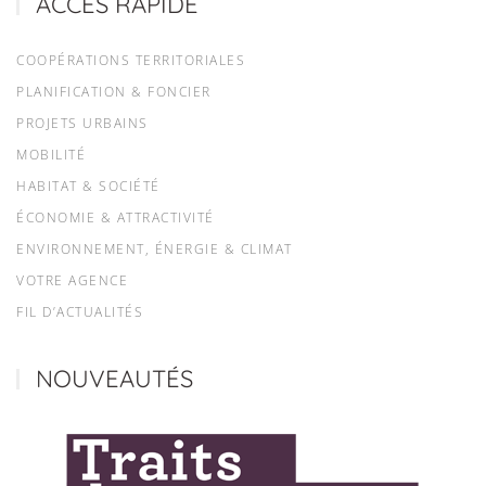
ACCÈS RAPIDE
COOPÉRATIONS TERRITORIALES
PLANIFICATION & FONCIER
PROJETS URBAINS
MOBILITÉ
HABITAT & SOCIÉTÉ
ÉCONOMIE & ATTRACTIVITÉ
ENVIRONNEMENT, ÉNERGIE & CLIMAT
VOTRE AGENCE
FIL D’ACTUALITÉS
NOUVEAUTÉS