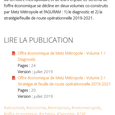
l’offre économique se décline en deux volumes co-construits
par Metz Métropole et l’AGURAM : 1) le diagnostic et 2) la
stratégie/feuille de route opérationnelle 2019-2021.
LIRE LA PUBLICATION
Offre économique de Metz Métropole - Volume 1 /
Diagnostic
Pages :
24
Version :
juillet 2019
Offre économique de Metz Métropole - Volume 2 /
Stratégie et feuille de route opérationnelle 2019-2021
Pages :
20
Version :
juillet 2019
#attractivité
,
#economie
,
#entreprises
,
#metzmetropole
,
#offre économique
,
#schéma
,
#Synopter
,
#ZAE