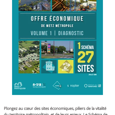
Plongez au cœur des sites économiques, piliers de la vitalité
du territoire métropolitain, et de leurs enjeux. Le Schéma de