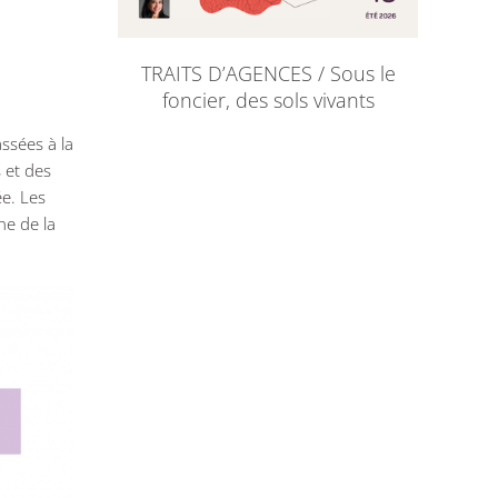
TRAITS D’AGENCES / Sous le
foncier, des sols vivants
assées à la
 et des
e. Les
ne de la