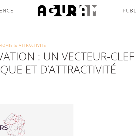
GENCE
PUBL
NOMIE & ATTRACTIVITÉ
OVATION : UN VECTEUR-CLEF
UE ET D’ATTRACTIVITÉ