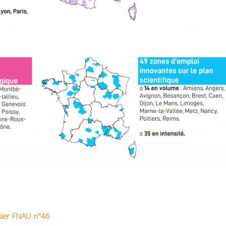
ssier FNAU n°46