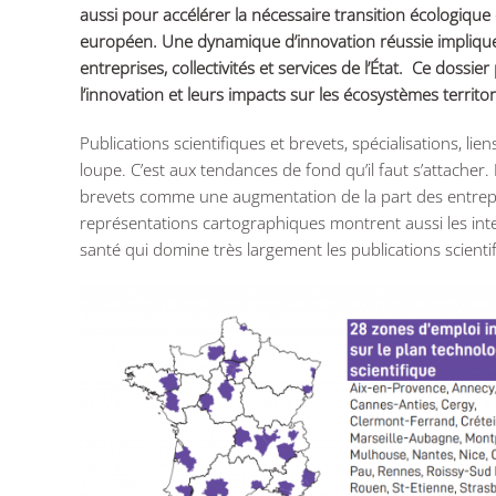
aussi pour accélérer la nécessaire transition écologique
européen. Une dynamique d’innovation réussie implique 
entreprises, collectivités et services de l’État. Ce dossie
l’innovation et leurs impacts sur les écosystèmes territ
Publications scientifiques et brevets, spécialisations, li
loupe. C’est aux tendances de fond qu’il faut s’attacher
brevets comme une augmentation de la part des entrepr
représentations cartographiques montrent aussi les inter
santé qui domine très largement les publications scientifi