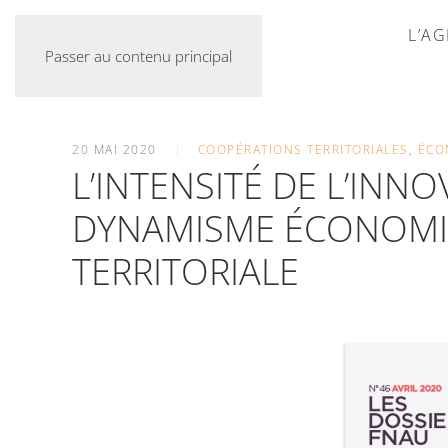
L’A
Passer au contenu principal
20 MAI 2020
COOPÉRATIONS TERRITORIALES
,
ÉCO
L’INTENSITÉ DE L’INN
DYNAMISME ÉCONOMIQ
TERRITORIALE