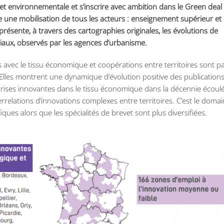
 et environnementale et s’inscrire avec ambition dans le Green deal
une mobilisation de tous les acteurs : enseignement supérieur et
r présente, à travers des cartographies originales, les évolutions de
oriaux, observés par les agences d’urbanisme.
ens avec le tissu économique et coopérations entre territoires sont p
. Elles montrent une dynamique d’évolution positive des publications
ises innovantes dans le tissu économique dans la décennie écoulé
relations d’innovations complexes entre territoires. C’est le domai
ques alors que les spécialités de brevet sont plus diversifiées.