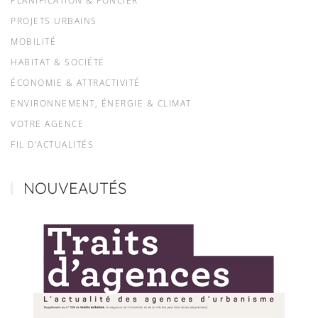
PLANIFICATION & FONCIER
PROJETS URBAINS
MOBILITÉ
HABITAT & SOCIÉTÉ
ÉCONOMIE & ATTRACTIVITÉ
ENVIRONNEMENT, ÉNERGIE & CLIMAT
VOTRE AGENCE
FIL D’ACTUALITÉS
NOUVEAUTÉS