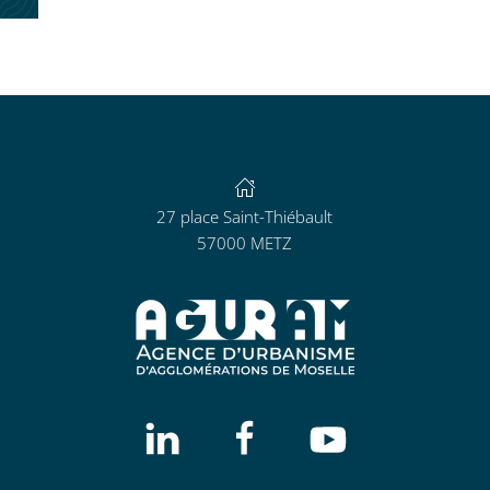
27 place Saint-Thiébault
57000 METZ